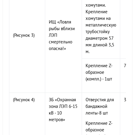
хомутами.
Крепление
хомутами на
ИЩ «Ловля
металлическую
рыбы вблизи
трубостойку
(Рисунок 3)
ЛЭП
диаметром 57
смертельно
мм длиной 3,5
опасна!»
м.
Крепление Z-
700х
образное
(компл.) - 1шт
(Рисунок 4)
ЗБ «Охранная
Отверстия для
300х
зона ЛЭП 6-15
бандажной
кВ - 10
ленты-8 шт
метров»
Крепление Z-
образное