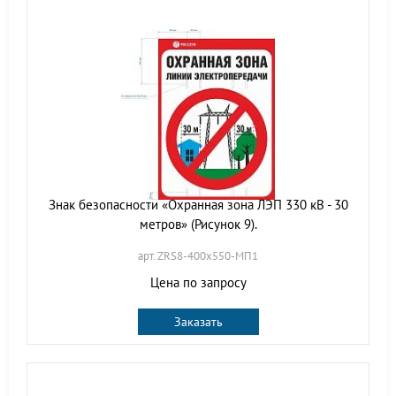
Знак безопасности «Охранная зона ЛЭП 330 кВ - 30
метров» (Рисунок 9).
арт. ZRS8-400х550-МП1
Цена по запросу
Заказать