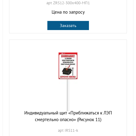
арт. ZRS12-300х400-МП1
Цена по запросу
Заказать
Индивидуальный щит «Приближаться к ЛЭП
смертельно опасно» (Рисунок 11)
арт. IRS11-k