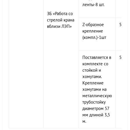
ленты-8 шт.
ЗБ «Работа со
стрелой крана
Z-образное
500х
вблизи ЛЭП»
крепление
(компл.)-1шт
Поставляется в
500х
комплекте со
стойкой и
хомутами.
Крепление
хомутами на
металлическую
трубостойку
диаметром 57
мм длиной 3,5
м.