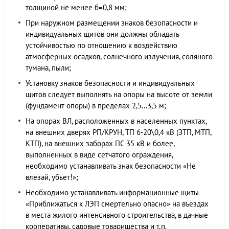
толщиной не менее б=0,8 мм;
При наружном размещении знаков безопасности и
индивидуальных щитов они должны обладать
устойчивостью по отношению к воздействию
атмосферных осадков, солнечного излучения, соляного
тумана, пыли;
Установку знаков безопасности и индивидуальных
щитов следует выполнять на опоры на высоте от земли
(фундамент опоры) в пределах 2,5...3,5 м;
На опорах ВЛ, расположенных в населенных пунктах,
на внешних дверях РП/КРУН, ТП 6-20\0,4 кВ (ЗТП, МТП,
КТП), на внешних заборах ПС 35 кВ и более,
выполненных в виде сетчатого ограждения,
необходимо устанавливать знак безопасности «Не
влезай, убьет!»;
Необходимо устанавливать информационные щиты
«Приближаться к ЛЭП смертельно опасно» на въездах
в места жилого интенсивного строительства, в дачные
кооперативы, садовые товарищества и т.п.