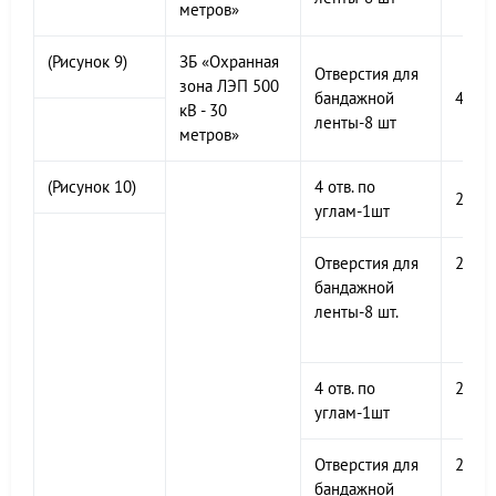
метров»
(Рисунок 9)
ЗБ «Охранная
Отверстия для
зона ЛЭП 500
бандажной
400х
кВ - 30
ленты-8 шт
метров»
(Рисунок 10)
4 отв. по
200х
углам-1шт
Отверстия для
200х
бандажной
ленты-8 шт.
4 отв. по
200х
углам-1шт
Отверстия для
200х
бандажной