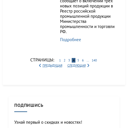
сообщает о включении трёх
новых позиций продукции в
Реестр российской
промышленной продукции
Министерства
промышленности и торговли
РФ.
Подробнее
СТРАНИЦЫ:
1
2
3
4
5
6
...
140
ПРЕДЫДУЩАЯ
СЛЕДУЮЩАЯ
ПОДПИШИСЬ
Узнай первый о скидках и новостях!