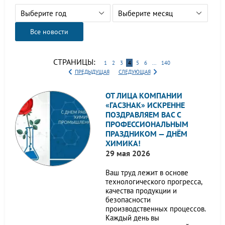
Выберите год
Выберите месяц
Все новости
СТРАНИЦЫ:
1
2
3
4
5
6
...
140
ПРЕДЫДУЩАЯ
СЛЕДУЮЩАЯ
ОТ ЛИЦА КОМПАНИИ
«ГАСЗНАК» ИСКРЕННЕ
ПОЗДРАВЛЯЕМ ВАС С
ПРОФЕССИОНАЛЬНЫМ
ПРАЗДНИКОМ — ДНЁМ
ХИМИКА!
29 мая 2026
Ваш труд лежит в основе
технологического прогресса,
качества продукции и
безопасности
производственных процессов.
Каждый день вы