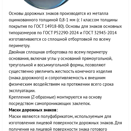
Основы дорожных знаков производятся из металла
оцинкованного толщиной 0,8-1 мм (с I классом толщины
покрытия по ГОСТ 14918-80). Основы для знаков основных
типоразмеров по ГОСТ Р52290-2024 и ГОСТ 32945-2014
изготавливаются со сплошной отбортовкой по всему
периметру.
Двойная сплошная отбортовка по всему периметру
основания, включая углы у оснований прямоугольной,
треугольной и восьмиугольной формы, позволяют
существенно увеличить жесткость конечного изделия
(знака дорожного) и сопротивляемость к внешним
физическим воздействиям на протяжении всего срока
эксплуатации.
Крепления (Z-образные) монтируются на основу
посредством самопроникающих заклепок.
Маски дорожных знаков:
Маски являются полуфабрикатом, используемым для
изготовления лицевой поверхности дорожных знаков. Для
получения на лицевой поверхности знака готового