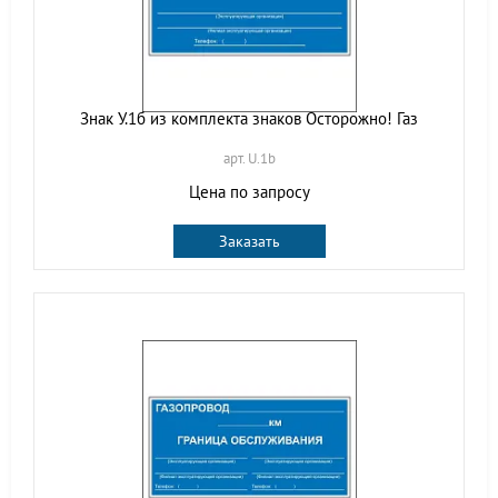
Знак У.1б из комплекта знаков Осторожно! Газ
арт. U.1b
Цена по запросу
Заказать