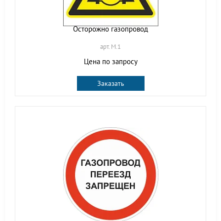
Осторожно газопровод
арт. M.1
Цена по запросу
Заказать