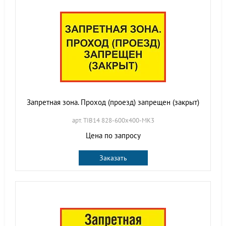
Запретная зона. Проход (проезд) запрещен (закрыт)
арт. TIB14 828-600х400-МК3
Цена по запросу
Заказать