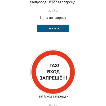
Газопровод. Переезд запрещен
арт. R.1
Цена по запросу
Заказать
Газ! Вход запрещен
арт. C.1