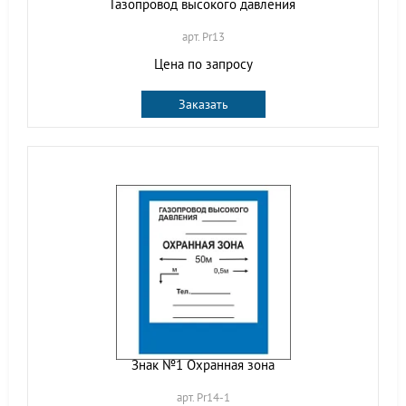
Газопровод высокого давления
арт. Pr13
Цена по запросу
Заказать
Знак №1 Охранная зона
арт. Pr14-1