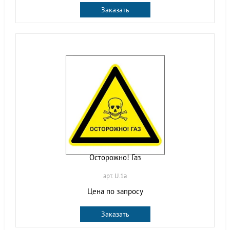
Заказать
Осторожно! Газ
арт. U.1a
Цена по запросу
Заказать