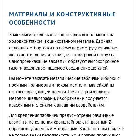
МАТЕРИАЛЫ И КОНСТРУКТИВНЫЕ
ОСОБЕННОСТИ
Знаки магистральных газопроводов выполняются на
холоднокатаном и оцинкованном металле. Двойная
сплошная отбортовка по всему периметру увеличивает
жесткость изделия и защищает от ветровой нагрузки.
Самопроникающие заклепки образуют высокопрочное
газо- и водонепроницаемое соединение деталей.
Вы можете заказать металлические таблички и бирки с
прочным полимерным покрытием или наклейкой из
световозвращающей пленки. Печать производится
методом шелкографии. Изображение получается
красочным и стойким к внешним воздействиям.
Для крепления табличек предусмотрены различные
варианты исполнения кронштейнов: стандартный Z-
образный, усиленный Н-образный. В каталоге вы найдете
не только знаки безопасности, но и другую продукцию: