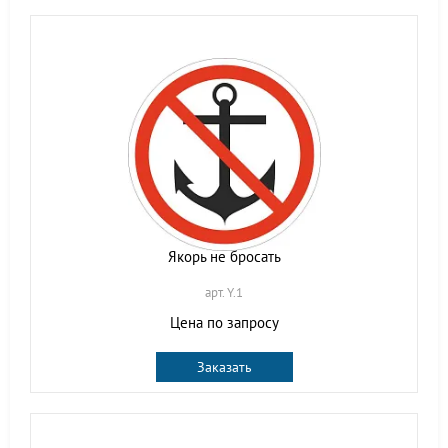
Якорь не бросать
арт. Y.1
Цена по запросу
Заказать