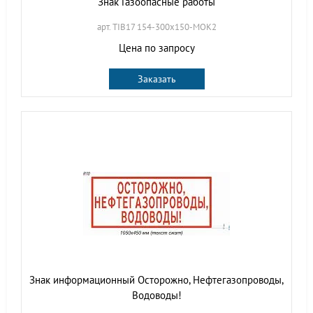
Знак Газоопасные работы
арт. TIB17 154-300х150-МОК2
Цена по запросу
Заказать
Знак информационный Осторожно, Нефтегазопроводы,
Водоводы!