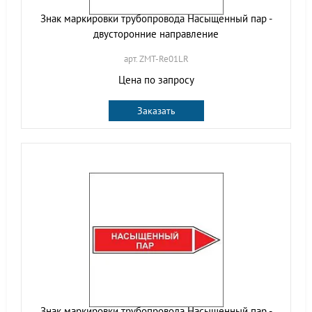
Знак маркировки трубопровода Насыщенный пар -
двусторонние направление
арт. ZMT-Re01LR
Цена по запросу
Заказать
Знак маркировки трубопровода Насыщенный пар -