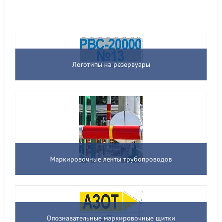
Логотипы на резервуары
Маркировочные ленты трубопроводов
Опознавательные маркировочные щитки