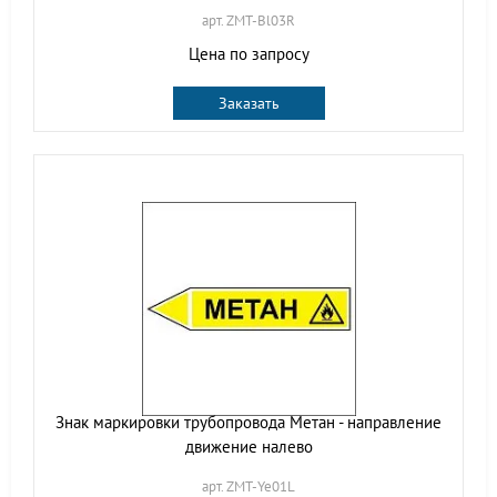
арт. ZMT-Bl03R
Цена по запросу
Заказать
Знак маркировки трубопровода Метан - направление
движение налево
арт. ZMT-Ye01L