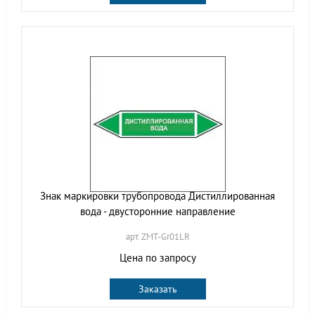
Знак маркировки трубопровода Дистиллированная
вода - двусторонние направление
арт. ZMT-Gr01LR
Цена по запросу
Заказать