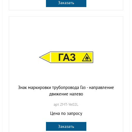
Заказать
Знак маркировки трубопровода Газ - направление
движение налево
арт. ZMT-Ye02L
Цена по запросу
Заказать