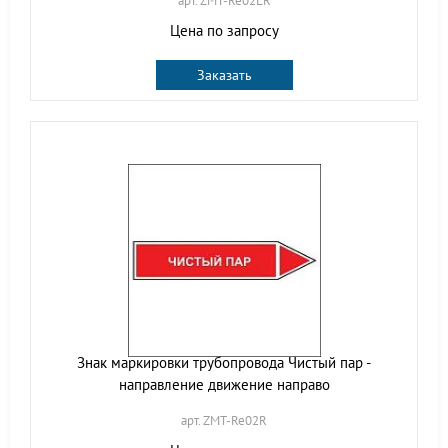
арт. ZMT-Re02LR
Цена по запросу
Заказать
Знак маркировки трубопровода Чистый пар -
направление движение направо
арт. ZMT-Re02R