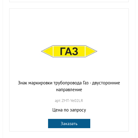
Знак маркировки трубопровода Газ - двусторонние
направление
арт. ZMT-Ye02LR
Цена по запросу
Заказать