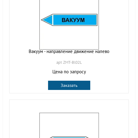
Вакуум - направление движение налево
арт. ZMT-Bl02L
Цена по запросу
Заказать