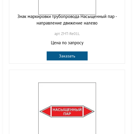
Знак маркировки трубопровода Насыщенный пар -
направление движение налево
арт. ZMT-Re01L
Цена по запросу
Заказать