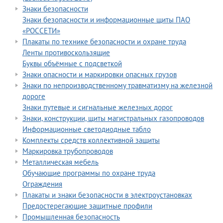
Знаки безопасности
Знаки безопасности и информационные щиты ПАО
«РОССЕТИ»
Плакаты по технике безопасности и охране труда
Ленты противоскользящие
Буквы объёмные с подсветкой
Знаки опасности и маркировки опасных грузов
Знаки по непроизводственному травматизму на железной
дороге
Знаки путевые и сигнальные железных дорог
Знаки, конструкции, щиты магистральных газопроводов
Информационные светодиодные табло
Комплекты средств коллективной защиты
Маркировка трубопроводов
Металлическая мебель
Обучающие программы по охране труда
Ограждения
Плакаты и знаки безопасности в электроустановках
Предостерегающие защитные профили
Промышленная безопасность