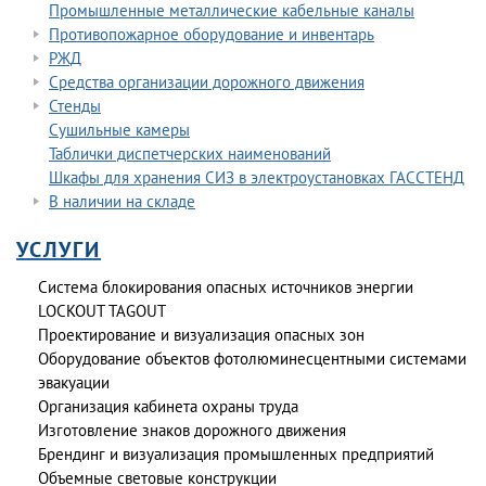
Промышленные металлические кабельные каналы
Противопожарное оборудование и инвентарь
РЖД
Средства организации дорожного движения
Стенды
Сушильные камеры
Таблички диспетчерских наименований
Шкафы для хранения СИЗ в электроустановках ГАССТЕНД
В наличии на складе
УСЛУГИ
Система блокирования опасных источников энергии
LOCKOUT TAGOUT
Проектирование и визуализация опасных зон
Оборудование объектов фотолюминесцентными системами
эвакуации
Организация кабинета охраны труда
Изготовление знаков дорожного движения
Брендинг и визуализация промышленных предприятий
Объемные световые конструкции