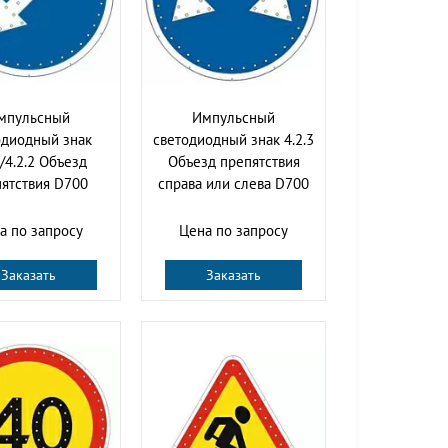
мпульсный
Импульсный
одиодный знак
светодиодный знак 4.2.3
1/4.2.2 Объезд
Объезд препятствия
ятствия D700
справа или слева D700
а по запросу
Цена по запросу
Заказать
Заказать