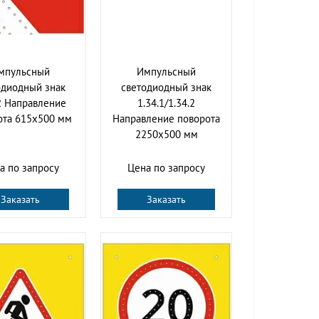
мпульсный
Импульсный
одиодный знак
светодиодный знак
2 Направление
1.34.1/1.34.2
ота 615x500 мм
Направление поворота
2250x500 мм
а по запросу
Цена по запросу
Заказать
Заказать