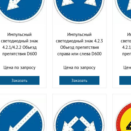
Импульсный
Импульсный
И
светодиодный знак
светодиодный знак 4.2.3
свет
4.2.1/4.2.2 Объезд
Объезд препятствия
4.2.
препятствия D600
справа или слева D600
преп
Цена по запросу
Цена по запросу
Цен
Заказать
Заказать