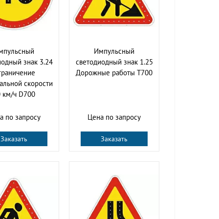
мпульсный
Импульсный
одный знак 3.24
светодиодный знак 1.25
граничение
Дорожные работы Т700
альной скорости
 км/ч D700
а по запросу
Цена по запросу
Заказать
Заказать