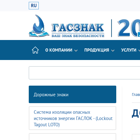
RU
О КОМПАНИИ
ПРОДУКЦИЯ
УСЛУГИ
Дорожные знаки
Глав
Д
Система изоляции опасных
источников энергии ГАСЛОК - (Lockout
Tagout LOTO)