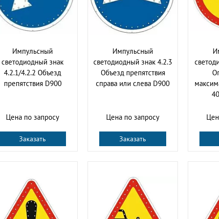
Импульсный
Импульсный
И
светодиодный знак
светодиодный знак 4.2.3
светоди
4.2.1/4.2.2 Объезд
Объезд препятствия
О
препятствия D900
справа или слева D900
максим
40
Цена по запросу
Цена по запросу
Цен
Заказать
Заказать