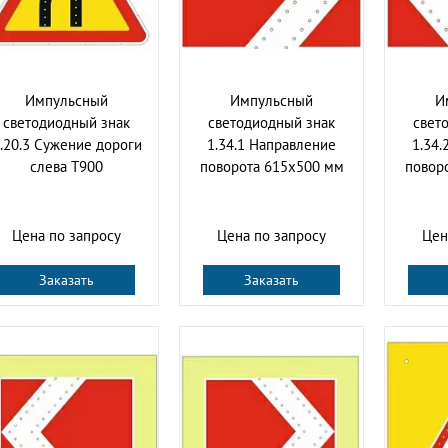
Импульсный
Импульсный
И
светодиодный знак
светодиодный знак
свет
.20.3 Сужение дороги
1.34.1 Направление
1.34.
слева Т900
поворота 615x500 мм
повор
Цена по запросу
Цена по запросу
Цен
Заказать
Заказать