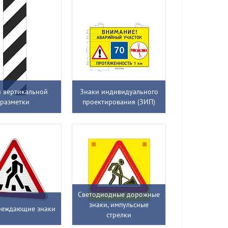
 вертикальной
Знаки индивидуального
разметки
проектирования (ЗИП)
Светодиодные дорожные
знаки, импульсные
реждающие знаки
стрелки