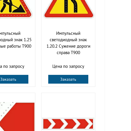
мпульсный
Импульсный
одный знак 1.25
светодиодный знак
ые работы Т900
1.20.2 Сужение дороги
справа Т900
а по запросу
Цена по запросу
Заказать
Заказать