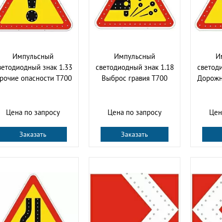
Импульсный
Импульсный
И
ветодиодный знак 1.33
светодиодный знак 1.18
светоди
рочие опасности Т700
Выброс гравия Т700
Дорожн
Цена по запросу
Цена по запросу
Цен
Заказать
Заказать