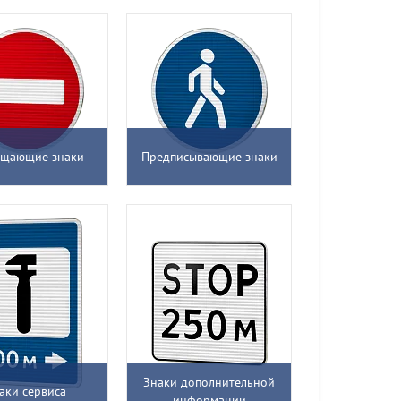
ещающие знаки
Предписывающие знаки
Знаки дополнительной
аки сервиса
информации