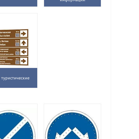
 туристические