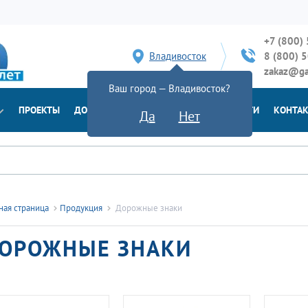
+7 (800)
Владивосток
8 (800) 
zakaz@ga
Ваш город — Владивосток?
ПРОЕКТЫ
ДОСТАВКА
ДОКУМЕНТЫ
НОВОСТИ
КОНТА
Да
Нет
ная страница
Продукция
Дорожные знаки
ОРОЖНЫЕ ЗНАКИ