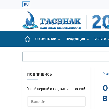
RU
О КОМПАНИИ
ПРОДУКЦИЯ
УСЛУГИ
Глав
ПОДПИШИСЬ
О
Узнай первый о скидках и новостях!
В