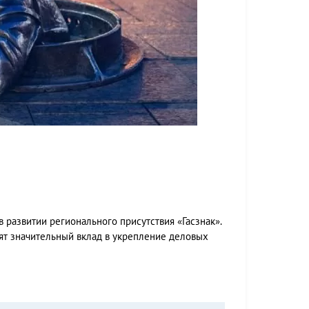
 развитии регионального присутствия «Гасзнак».
ят значительный вклад в укрепление деловых