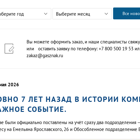
Все ново
ыберите год
Выберите месяц
Вы можете оформить заказ, и наши специалисты свяжу
или оставить заявку по телефону: +7 800 500 19 53 или
zakaz@gasznak.ru
мая 2026
ОВНО 7 ЛЕТ НАЗАД В ИСТОРИИ КО
АЖНОЕ СОБЫТИЕ.
ае были официально поставлены на учёт сразу два подразделения
есу на Емельяна Ярославского, 26 и Обособленное подразделение 