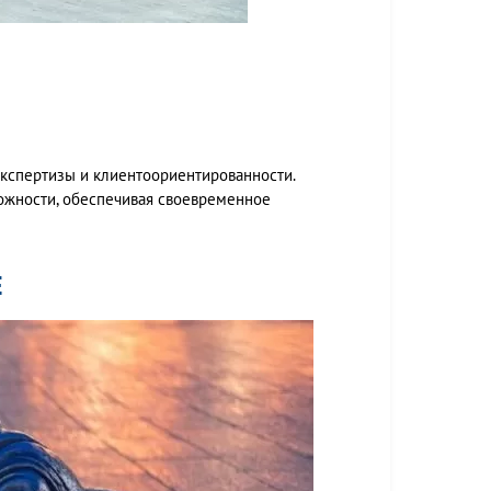
экспертизы и клиентоориентированности.
ожности, обеспечивая своевременное
Е