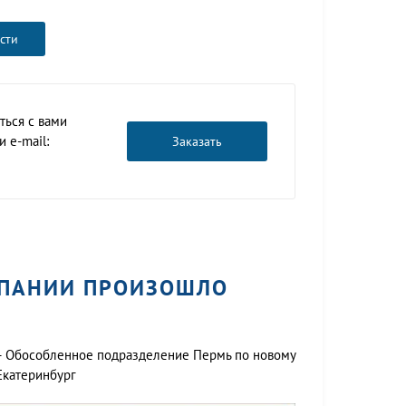
сти
ться с вами
 e-mail:
Заказать
МПАНИИ ПРОИЗОШЛО
 — Обособленное подразделение Пермь по новому
Екатеринбург