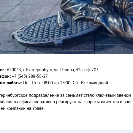
ес:
620043, г. Екатеринбург, ул. Репина, 42а, оф. 203
ефон:
+7 (343) 288-58-27
им работы:
Пн.–Пт.: с 08:00 до 18:00; Сб.–Вс.: выходной
теринбургское подразделение за семь лет стало ключевым звеном в
циалисты офиса оперативно реагируют на запросы клиентов и внос
зей компании на Урале.