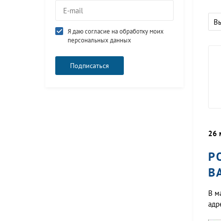
В
Я даю согласие на обработку моих
персональных данных
26 
Р
В
В м
адр