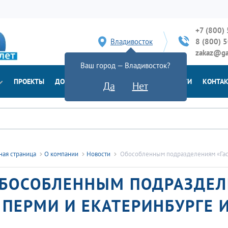
+7 (800)
Владивосток
8 (800) 
zakaz@ga
Ваш город — Владивосток?
ПРОЕКТЫ
ДОСТАВКА
ДОКУМЕНТЫ
НОВОСТИ
КОНТА
Да
Нет
ная страница
О компании
Новости
Обособленным подразделениям «Гасз
БОСОБЛЕННЫМ ПОДРАЗДЕЛ
 ПЕРМИ И ЕКАТЕРИНБУРГЕ 