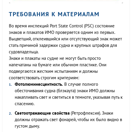
ТРЕБОВАНИЯ К МАТЕРИАЛАМ
Во время инспекций Port State Control (PSC) состояние
знаков и плакатов ИМО проверяется одним из первых.
Выцветший, отклеившийся или отсутствующий знак может
стать причиной задержки судна и крупных штрафов для
судовладельца.
Знаки и плакаты на судне не могут быть просто
напечатаны на бумаге или обычном пластике. Они
подвергаются жестким испытаниям и должны
соответствовать строгим критериям:
Фотолюминесцентность.
В случае полного
обесточивания судна (блэкаута) знаки ИМО должны
накапливать свет и светиться в темноте, указывая путь к
спасению.
Светоотражающие свойства
(Ретрофлексия). Знаки
должны отражать свет фонарей, чтобы их было видно в
густом дыму.