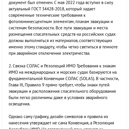
документ был отменен. С мая 2022 года вступил в силу
актуальный ГОСТ 34428-2018, который задает
современные технические требования к
фотолюминесцентным элементам, планам эвакуации и
системам безопасности. Все пути эвакуации и места
размещения спасательных средств на российских судах
должны выполняться из материалов, соответствующих
именно этому стандарту, чтобы четко светиться в темноте
при аварийном отключении электричества.
2. Связка СОЛАС и Резолюций ИМО Требования к знакам
ИМО на международных и морских судах базируются на
фундаментальной Конвенции СОЛАС (SOLAS). В частности,
Глава III, Правило 9 прямо требует, чтобы знаки путей
эвакуации и расположения спасательного оборудования
были легко различимы даже в условиях аварийного
освещения.
Однако саму графику, дизайн символов и правила их
нанесения утверждает не сама Конвенция, а Резолюция