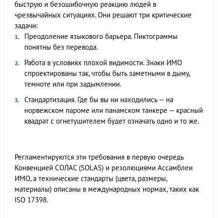
быструю и безошибочную реакцию людей в
чрезвычайных ситуациях. Они решают три критические
задачи:
Преодоление языкового барьера. Пиктограммы
понятны без перевода.
Работа в условиях плохой видимости. Знаки ИМО
спроектированы так, чтобы быть заметными в дыму,
темноте или при задымлении.
Стандартизация. Где бы вы ни находились — на
норвежском пароме или панамском танкере — красный
квадрат с огнетушителем будет означать одно и то же.
Регламентируются эти требования в первую очередь
Конвенцией СОЛАС (SOLAS) и резолюциями Ассамблеи
ИМО, а технические стандарты (цвета, размеры,
материалы) описаны в международных нормах, таких как
ISO 17398.