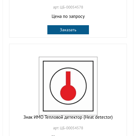
арт. ЦБ-00054578
Цена по запросу
Заказать
Знак ИМО Тепловой детектор (Heat detector)
арт. ЦБ-00054578