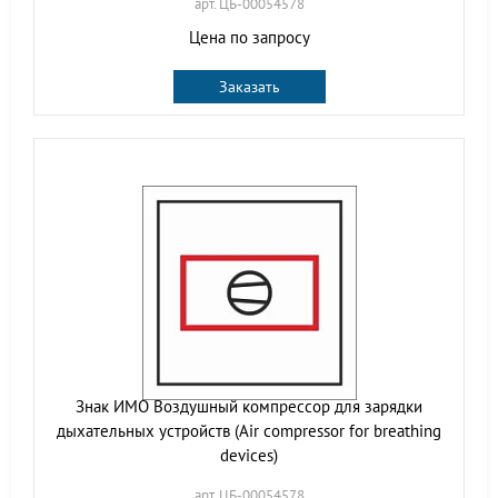
арт. ЦБ-00054578
Цена по запросу
Заказать
Знак ИМО Воздушный компрессор для зарядки
дыхательных устройств (Air compressor for breathing
devices)
арт. ЦБ-00054578