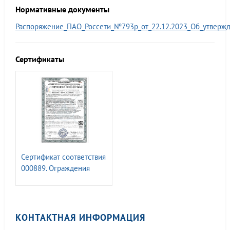
Нормативные документы
Распоряжение_ПАО_Россети_№793р_от_22.12.2023_Об_утверж
Сертификаты
Сертификат соответствия
000889. Ограждения
металлические
КОНТАКТНАЯ ИНФОРМАЦИЯ