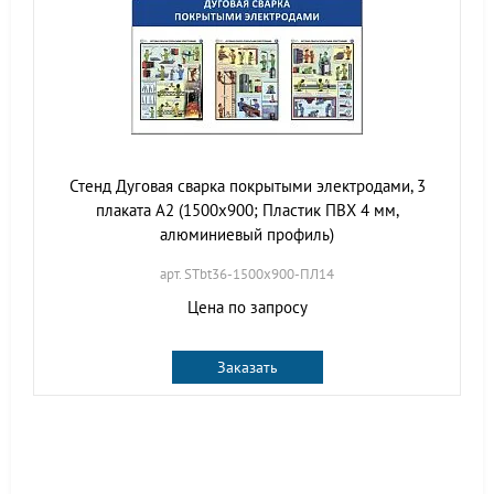
Стенд Дуговая сварка покрытыми электродами, 3
плаката А2 (1500х900; Пластик ПВХ 4 мм,
алюминиевый профиль)
арт. STbt36-1500х900-ПЛ14
Цена по запросу
Заказать