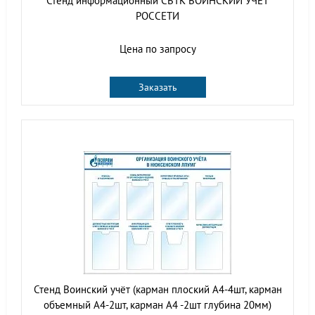
Стенд информационный СВТК ВОИНСКИЙ УЧЕТ
РОССЕТИ
Цена по запросу
Заказать
Стенд Воинский учёт (карман плоский А4-4шт, карман
объемный А4-2шт, карман А4 -2шт глубина 20мм)