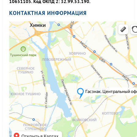
10651105. Код ОКПД 2: 32.99.53.190.
КОНТАКТНАЯ ИНФОРМАЦИЯ