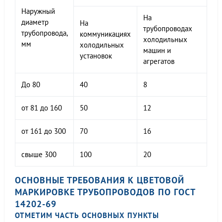
Наружный
На
диаметр
На
трубопроводах
трубопровода,
коммуникациях
холодильных
мм
холодильных
машин и
установок
агрегатов
До 80
40
8
от 81 до 160
50
12
от 161 до 300
70
16
свыше 300
100
20
ОСНОВНЫЕ ТРЕБОВАНИЯ К ЦВЕТОВОЙ
МАРКИРОВКЕ ТРУБОПРОВОДОВ ПО ГОСТ
14202-69
ОТМЕТИМ ЧАСТЬ ОСНОВНЫХ ПУНКТЫ